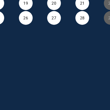
19
20
21
26
27
28