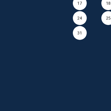
17
18
24
25
31