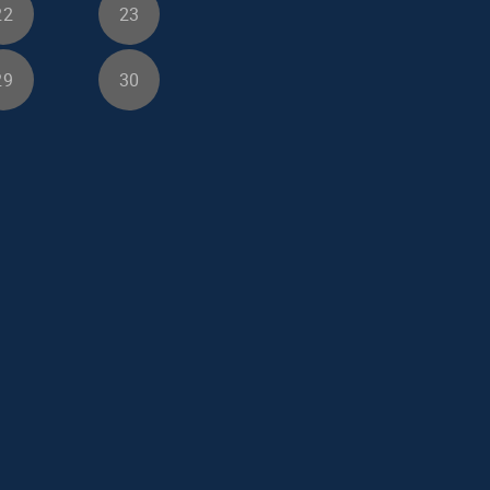
22
23
29
30